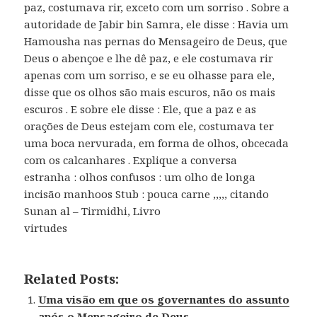
paz, costumava rir, exceto com um sorriso . Sobre a
autoridade de Jabir bin Samra, ele disse : Havia um
Hamousha nas pernas do Mensageiro de Deus, que
Deus o abençoe e lhe dê paz, e ele costumava rir
apenas com um sorriso, e se eu olhasse para ele,
disse que os olhos são mais escuros, não os mais
escuros . E sobre ele disse : Ele, que a paz e as
orações de Deus estejam com ele, costumava ter
uma boca nervurada, em forma de olhos, obcecada
com os calcanhares . Explique a conversa
estranha : olhos confusos : um olho de longa
incisão manhoos Stub : pouca carne ,,,,, citando
Sunan al – Tirmidhi, Livro
virtudes
Related Posts:
Uma visão em que os governantes do assunto
após o Mensageiro de Deus