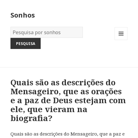
Sonhos
Dicionário
dos
MENU
Sonhos:
AND
WIDGETS
Quais são as descrições do
Mensageiro, que as orações
e a paz de Deus estejam com
ele, que vieram na
biografia?
Quais são as descrições do Mensageiro, que a paz e