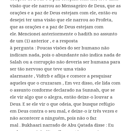
visão que ele narrou ao Mensageiro de Deus, que as
orações e a paz de Deus estejam com ele, então eu
desejei ter uma visão que ele narrou ao Profeta,
que as orações e a paz de Deus estejam com
ele. Mencionei anteriormente o hadith no assunto
de um (1) anterior , e a resposta
à pergunta : Poucas visões do ser humano não
indicam nada, pois o abundante não indica nada de
Salah ou a corrupção não deveria ser humana para
ser tão nervoso que teve uma visão
alarmante , Vidtrb e aflija e comece a pesquisar
aqueles que o cruzaram , Em vez disso, ele lida com
o assunto conforme declarado na Sunnah, que se
ele vir algo que o alegra, então deixe-o louvar a
Deus. E se ele vir o que odeia, que busque refúgio
em Deus contra o seu mal, e deixe-o ir três vezes e
não acontecer a ninguém, pois não o faz
mal . Bukhaari narrado de Abu Qatada disse : Eu