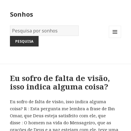
Sonhos
Dicionário
dos
MENU
Sonhos:
AND
WIDGETS
Eu sofro de falta de visão,
isso indica alguma coisa?
Eu sofro de falta de visão, isso indica alguma
coisa? R : Esta pergunta me lembra a frase de Ibn
Omar, que Deus esteja satisfeito com ele, que
disse : O homem na vida do Mensageiro, que as
orações de Deus e a paz estejam com ele, teve uma