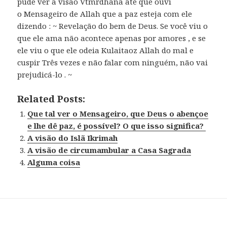
pude ver a visão Vtmrdhana até que ouvi
o Mensageiro de Allah que a paz esteja com ele
dizendo : ~ Revelação do bem de Deus. Se você viu o
que ele ama não acontece apenas por amores , e se
ele viu o que ele odeia Kulaitaoz Allah do mal e
cuspir Três vezes e não falar com ninguém, não vai
prejudicá-lo . ~
Related Posts:
Que tal ver o Mensageiro, que Deus o abençoe
e lhe dê paz, é possível? O que isso significa?
A visão do Islã Ikrimah
A visão de circumambular a Casa Sagrada
Alguma coisa