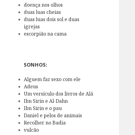
doença nos olhos
duas luas cheias
duas luas dois sol e duas
igrejas
escorpião na cama
SONHOS:
Alguem faz sexo com ele
Adeus
Um versículo dos livros de Alá
Ibn Sirin e Al-Dahn
Ibn Sirin e o pau
Daniel e pelos de animais
Recolher no Badia
vulcão