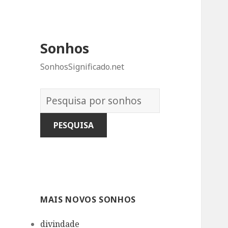
Sonhos
SonhosSignificado.net
Dicionário
dos
Sonhos:
MAIS NOVOS SONHOS
divindade