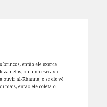
 brincos, então ele exerce
leza nelas, ou uma escrava
ja ouvir al-Khanna, e se ele vê
u mais, então ele coleta o