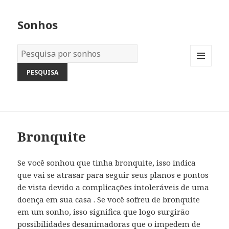
Sonhos
Dicionário
dos
MENU
Sonhos:
AND
WIDGETS
Bronquite
Se você sonhou que tinha bronquite, isso indica
que vai se atrasar para seguir seus planos e pontos
de vista devido a complicações intoleráveis ​​de uma
doença em sua casa . Se você sofreu de bronquite
em um sonho, isso significa que logo surgirão
possibilidades desanimadoras que o impedem de