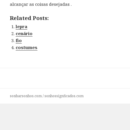
alcançar as coisas desejadas .
Related Posts:
lepra
cenário
fio
costumes
sonharsonhos.com
/
sonhossignficados.com