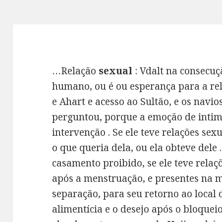
…Relação
sexual
: Vdalt na consecuç
humano, ou é ou esperança para a re
e Ahart e acesso ao Sultão, e os navio
perguntou, porque a emoção de intimi
intervenção . Se ele teve relações sex
o que queria dela, ou ela obteve dele 
casamento proibido, se ele teve relaç
após a menstruação, e presentes na 
separação, para seu retorno ao local 
alimentícia e o desejo após o bloquei