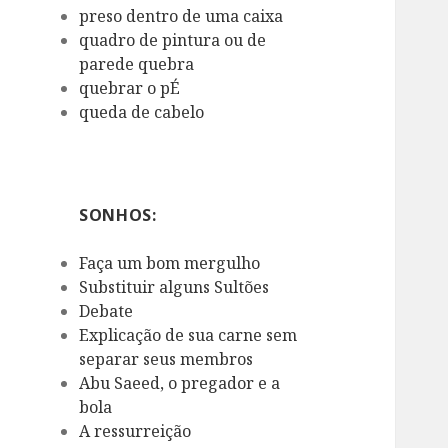
preso dentro de uma caixa
quadro de pintura ou de
parede quebra
quebrar o pÉ
queda de cabelo
SONHOS:
Faça um bom mergulho
Substituir alguns Sultões
Debate
Explicação de sua carne sem
separar seus membros
Abu Saeed, o pregador e a
bola
A ressurreição