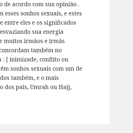
 de acordo com sua opinião .
 esses sonhos sexuais, e estes
 entre eles e os significados
[ esvaziando sua energia
 e muitos irmãos e irmãs
e concordam também no
 : [ inimizade, conflito ou
e têm sonhos sexuais com um de
cados também, e o mais
ão dos pais, Umrah ou Hajj,