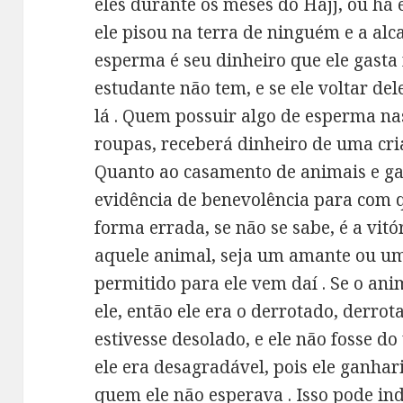
eles durante os meses do Hajj, ou há 
ele pisou na terra de ninguém e a alca
esperma é seu dinheiro que ele gast
estudante não tem, e se ele voltar del
lá . Quem possuir algo de esperma na
roupas, receberá dinheiro de uma cri
Quanto ao casamento de animais e ga
evidência de benevolência para com q
forma errada, se não se sabe, é a vit
aquele animal, seja um amante ou um 
permitido para ele vem daí . Se o an
ele, então ele era o derrotado, derro
estivesse desolado, e ele não fosse do
ele era desagradável, pois ele ganhar
quem ele não esperava . Isso pode in