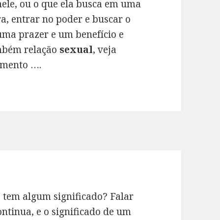
 nele, ou o que ela busca em uma
a, entrar no poder e buscar o
uma prazer e um benefício e
também relação
sexual
, veja
amento ….
o tem algum significado? Falar
ontinua, e o significado de um