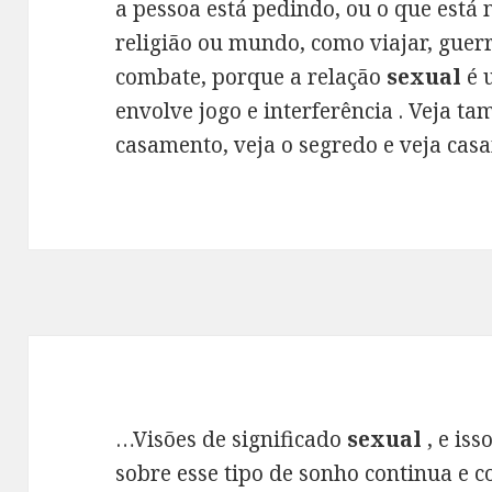
a pessoa está pedindo, ou o que está
religião ou mundo, como viajar, guerr
combate, porque a relação
sexual
é 
envolve jogo e interferência . Veja 
casamento, veja o segredo e veja cas
…Visões de significado
sexual
, e iss
sobre esse tipo de sonho continua e c