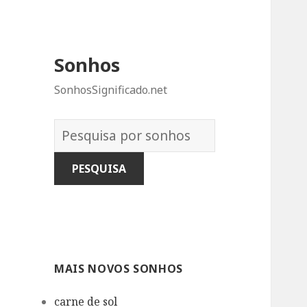
Sonhos
SonhosSignificado.net
Dicionário
dos
Sonhos:
MAIS NOVOS SONHOS
carne de sol