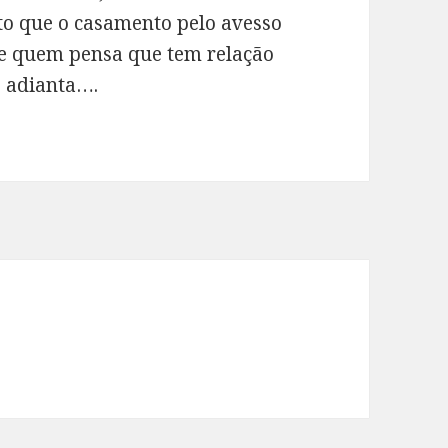
ito que o casamento pelo avesso
l e quem pensa que tem relação
o adianta….