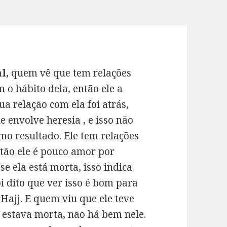
al
, quem vê que tem relações
 o hábito dela, então ele a
ua relação com ela foi atrás,
 envolve heresia , e isso não
o resultado. Ele tem relações
tão ele é pouco amor por
e ela está morta, isso indica
oi dito que ver isso é bom para
 Hajj. E quem viu que ele teve
a estava morta, não há bem nele.