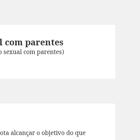
l com parentes
o sexual com parentes)
a alcançar o objetivo do que