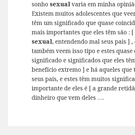
sonho
sexual
varia em minha opinião
Existem muitos adolescentes que veem
têm um significado que quase coincide
mais importantes que eles têm são : 
sexual
, entendendo mal seus pais ] ,
também veem isso tipo e estes quas
significado e significados que eles têm
benefício extremo ] e há aqueles qu
seus pais, e estes têm muitos signifi
importante de eles é [ a grande retid
dinheiro que vem deles ….