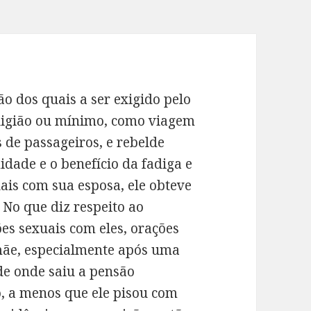
ão dos quais a ser exigido pelo
ligião ou mínimo, como viagem
s de passageiros, e rebelde
dade e o benefício da fadiga e
uais com sua esposa, ele obteve
. No que diz respeito ao
ões sexuais com eles, orações
mãe, especialmente após uma
de onde saiu a pensão
o, a menos que ele pisou com