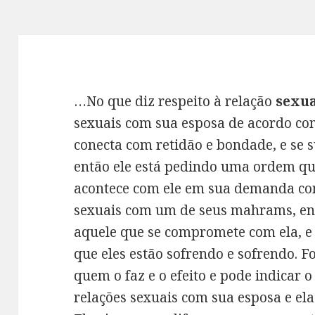
…No que diz respeito à relação
sexu
sexuais com sua esposa de acordo com
conecta com retidão e bondade, e se s
então ele está pedindo uma ordem que
acontece com ele em sua demanda com
sexuais com um de seus mahrams, en
aquele que se compromete com ela, e s
que eles estão sofrendo e sofrendo. F
quem o faz e o efeito e pode indicar o
relações sexuais com sua esposa e el