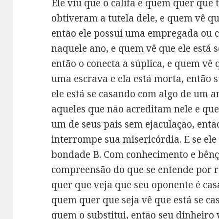
Ele viu que o califa e quem quer que
obtiveram a tutela dele, e quem vê 
então ele possui uma empregada ou 
naquele ano, e quem vê que ele está
então o conecta a súplica, e quem vê 
uma escrava e ela está morta, então 
ele está se casando com algo de um a
aqueles que não acreditam nele e qu
um de seus pais sem ejaculação, então
interrompe sua misericórdia. E se el
bondade B. Com conhecimento e bênçã
compreensão do que se entende por r
quer que veja que seu oponente é casa
quem quer que seja vê que está se c
quem o substitui, então seu dinheiro v