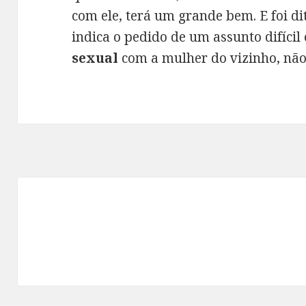
com ele, terá um grande bem. E foi d
indica o pedido de um assunto difíci
sexual
com a mulher do vizinho, nã