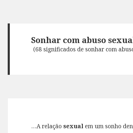
Sonhar com abuso sexua
(68 significados de sonhar com abus
…A relação
sexual
em um sonho denot