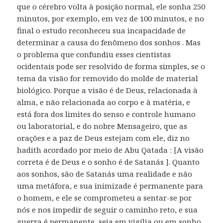
que o cérebro volta à posição normal, ele sonha 250
minutos, por exemplo, em vez de 100 minutos, e no
final o estudo reconheceu sua incapacidade de
determinar a causa do fenômeno dos sonhos . Mas
o problema que confundiu esses cientistas
ocidentais pode ser resolvido de forma simples, se o
tema da visão for removido do molde de material
biológico. Porque a visão é de Deus, relacionada à
alma, e não relacionada ao corpo e à matéria, e
está fora dos limites do senso e controle humano
ou laboratorial, e do nobre Mensageiro, que as
orações e a paz de Deus estejam com ele, diz no
hadith acordado por meio de Abu Qatada : [A visão
correta é de Deus e o sonho é de Satanás ]. Quanto
aos sonhos, são de Satanás uma realidade e não
uma metáfora, e sua inimizade é permanente para
o homem, e ele se comprometeu a sentar-se por
nós e nos impedir de seguir o caminho reto, e sua
guerra é permanente, seja em vigília ou em sonho ,