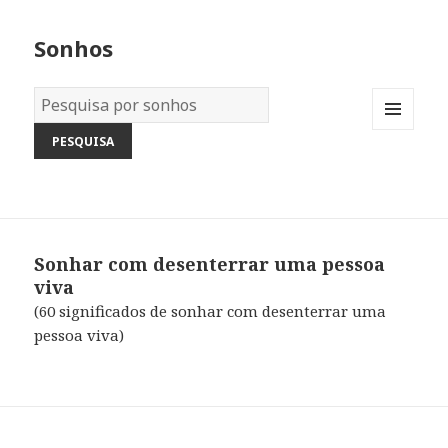
Sonhos
Dicionário
dos
MENU
Sonhos:
AND
WIDGETS
Sonhar com desenterrar uma pessoa
viva
(60 significados de sonhar com desenterrar uma
pessoa viva)