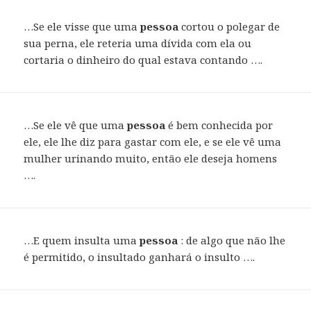
…Se ele visse que uma
pessoa
cortou o polegar de
sua perna, ele reteria uma dívida com ela ou
cortaria o dinheiro do qual estava contando ….
…Se ele vê que uma
pessoa
é bem conhecida por
ele, ele lhe diz para gastar com ele, e se ele vê uma
mulher urinando muito, então ele deseja homens
….
…E quem insulta uma
pessoa
: de algo que não lhe
é permitido, o insultado ganhará o insulto ….