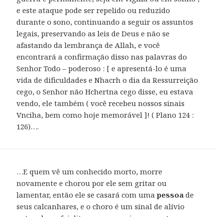
e este ataque pode ser repelido ou reduzido
durante o sono, continuando a seguir os assuntos
legais, preservando as leis de Deus e não se
afastando da lembrança de Allah, e você
encontrará a confirmação disso nas palavras do
Senhor Todo – poderoso : [ e apresentá-lo é uma
vida de dificuldades e Nhacrh o dia da Ressurreição
cego, o Senhor não Hchertna cego disse, eu estava
vendo, ele também ( você recebeu nossos sinais
Vnciha, bem como hoje memorável ]! ( Plano 124 :
126)….
…E quem vê um conhecido morto, morre
novamente e chorou por ele sem gritar ou
lamentar, então ele se casará com uma
pessoa
de
seus calcanhares, e o choro é um sinal de alívio