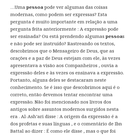
…Uma
pessoa
pode ver algumas das coisas
modernas, como podem ser expressas? Esta
pergunta é muito importante em relação a uma
pergunta feita anteriormente : A expressão pode
ser ensinada? Ou está prendendo algumas
pessoa
s
e não pode ser instruído? Rastreando os textos,
descobrimos que o Mensageiro de Deus, que as
orações e a paz de Deus estejam com ele, às vezes
apresentava a visão aos Companheiros , ouvia a
expressão deles e às vezes os ensinava a expressão.
Portanto, alguns deles se destacaram neste
conhecimento. Se é isso que descobrimos aqui é o
correto, então devemos tentar encontrar uma
expressão. Não foi mencionado nos livros dos
antigos sobre assuntos modernos surgidos nesta
era . Al-Ash’ari disse : A origem da expressão é a
dos profetas e suas línguas , e o comentário de Ibn
Battal ao dizer : É como ele disse , mas o que foi