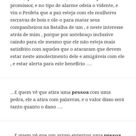
promissor, e no tipo de alarme odeia o vidente, e
viu o Profeta que a paz esteja com ele mulheres
escravas de bois e ole-o para matar seus
companheiros na Batalha de um , e neste interesse
atrás de mim , porque por antebraço inclusive
caindo para ele mesmo que ele não esteja mais
satisfeito com aqueles que o atacaram que devem
estar neste amolecimento dele e amigáveis ​​com ele
, e estar alerta para este benefício ….
…E quem vê que atira uma
pessoa
com uma
pedra, ele a atira com palavras, e o valor disso será
tanto quanto o dano ….
…E quem vê que um grupo enterrou uma
pessoa
,