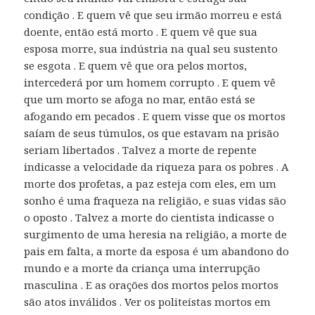
condição . E quem vê que seu irmão morreu e está
doente, então está morto . E quem vê que sua
esposa morre, sua indústria na qual seu sustento
se esgota . E quem vê que ora pelos mortos,
intercederá por um homem corrupto . E quem vê
que um morto se afoga no mar, então está se
afogando em pecados . E quem visse que os mortos
saíam de seus túmulos, os que estavam na prisão
seriam libertados . Talvez a morte de repente
indicasse a velocidade da riqueza para os pobres . A
morte dos profetas, a paz esteja com eles, em um
sonho é uma fraqueza na religião, e suas vidas são
o oposto . Talvez a morte do cientista indicasse o
surgimento de uma heresia na religião, a morte de
pais em falta, a morte da esposa é um abandono do
mundo e a morte da criança uma interrupção
masculina . E as orações dos mortos pelos mortos
são atos inválidos . Ver os politeístas mortos em