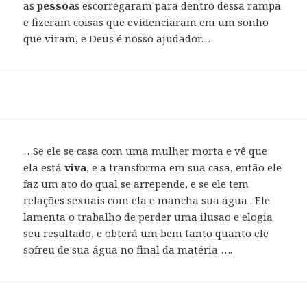
as
pessoa
s escorregaram para dentro dessa rampa
e fizeram coisas que evidenciaram em um sonho
que viram, e Deus é nosso ajudador…
…Se ele se casa com uma mulher morta e vê que
ela está
viva
, e a transforma em sua casa, então ele
faz um ato do qual se arrepende, e se ele tem
relações sexuais com ela e mancha sua água . Ele
lamenta o trabalho de perder uma ilusão e elogia
seu resultado, e obterá um bem tanto quanto ele
sofreu de sua água no final da matéria ….