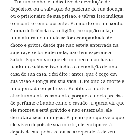
…Em um sonho, é indicativo de devolução de
depósitos, ou a salvação do paciente de sua doença,
ou o prisioneiro de sua prisão, e talvez isso indique
o encontro com o ausente . E a morte em um sonho
é uma deficiência na religião, corrupção nela, e
uma altura no mundo se for acompanhada de
choro e gritos, desde que não esteja enterrada na
sujeira, e se for enterrada, não tem esperança
Salah . E quem viu que ele morreu e não havia
nenhum cadáver, isso indica a demolição de uma
casa de sua casa, e foi dito : antes, que é cego em
sua visão e longa em sua vida . E foi dito : a morte é
uma jornada ou pobreza . Foi dito : a morte é
absolutamente casamento, porque o morto precisa
de perfume e banho como o casado . E quem vir que
ele morreu e está grávido e não enterrado, ele
derrotará seus inimigos . E quem quer que veja que
ele viveu depois de sua morte, ele enriquecerá
depois de sua pobreza ou se arrependerá de seu