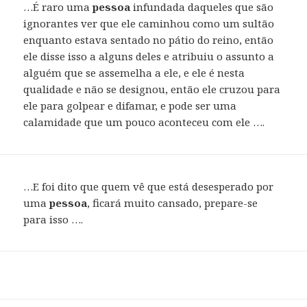
…É raro uma
pessoa
infundada daqueles que são
ignorantes ver que ele caminhou como um sultão
enquanto estava sentado no pátio do reino, então
ele disse isso a alguns deles e atribuiu o assunto a
alguém que se assemelha a ele, e ele é nesta
qualidade e não se designou, então ele cruzou para
ele para golpear e difamar, e pode ser uma
calamidade que um pouco aconteceu com ele ….
…E foi dito que quem vê que está desesperado por
uma
pessoa
, ficará muito cansado, prepare-se
para isso ….