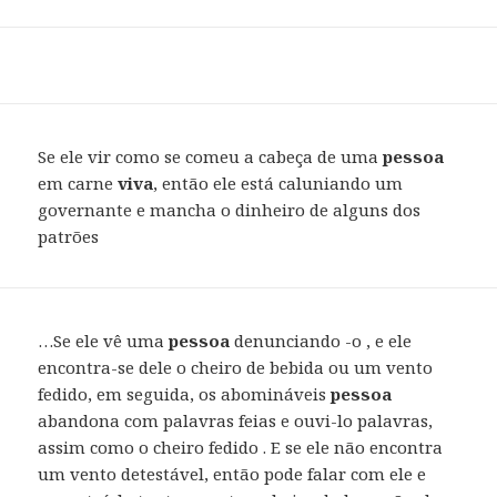
Se ele vir como se comeu a cabeça de uma
pessoa
em carne
viva
, então ele está caluniando um
governante e mancha o dinheiro de alguns dos
patrões
…Se ele vê uma
pessoa
denunciando -o , e ele
encontra-se dele o cheiro de bebida ou um vento
fedido, em seguida, os abomináveis
pessoa
abandona com palavras feias e ouvi-lo palavras,
assim como o cheiro fedido . E se ele não encontra
um vento detestável, então pode falar com ele e