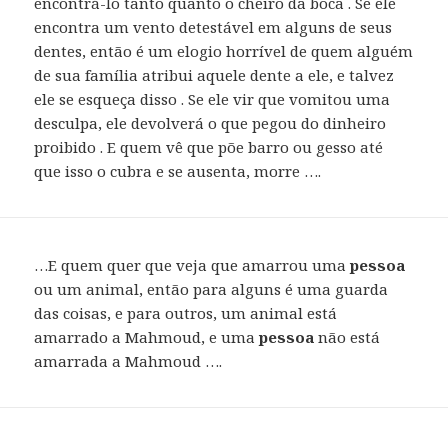
encontrá-lo tanto quanto o cheiro da boca . Se ele
encontra um vento detestável em alguns de seus
dentes, então é um elogio horrível de quem alguém
de sua família atribui aquele dente a ele, e talvez
ele se esqueça disso . Se ele vir que vomitou uma
desculpa, ele devolverá o que pegou do dinheiro
proibido . E quem vê que põe barro ou gesso até
que isso o cubra e se ausenta, morre ….
…E quem quer que veja que amarrou uma
pessoa
ou um animal, então para alguns é uma guarda
das coisas, e para outros, um animal está
amarrado a Mahmoud, e uma
pessoa
não está
amarrada a Mahmoud ….